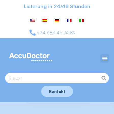
Lieferung in 24/48 Stunden
+34 683 46 74 89
Kontakt