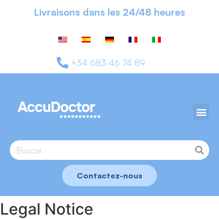
Livraisons dans les 24/48 heures
+34 683 46 74 89
Contactez-nous
Legal Notice