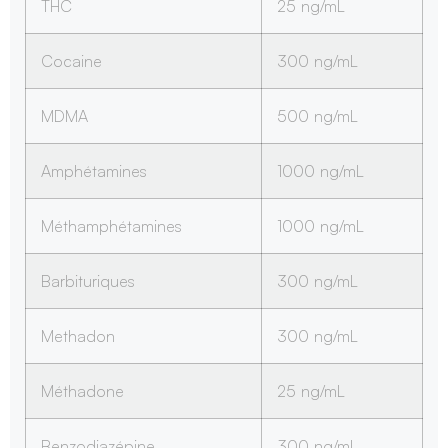
THC
25 ng/mL
Cocaine
300 ng/mL
MDMA
500 ng/mL
Amphétamines
1000 ng/mL
Méthamphétamines
1000 ng/mL
Barbituriques
300 ng/mL
Methadon
300 ng/mL
Méthadone
25 ng/mL
Benzodiazépine
300 ng/ml