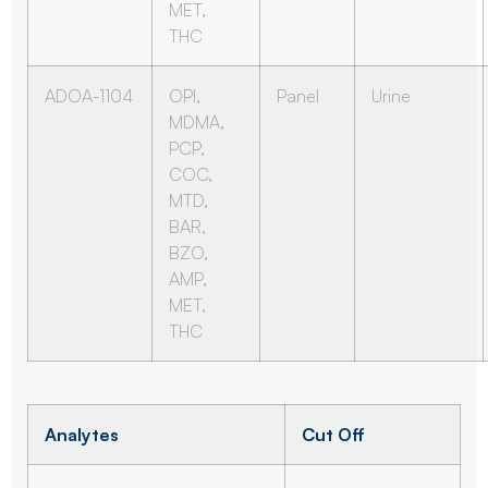
MET,
THC
ADOA-1104
OPI,
Panel
Urine
MDMA,
PCP,
COC,
MTD,
BAR,
BZO,
AMP,
MET,
THC
Analytes
Cut Off