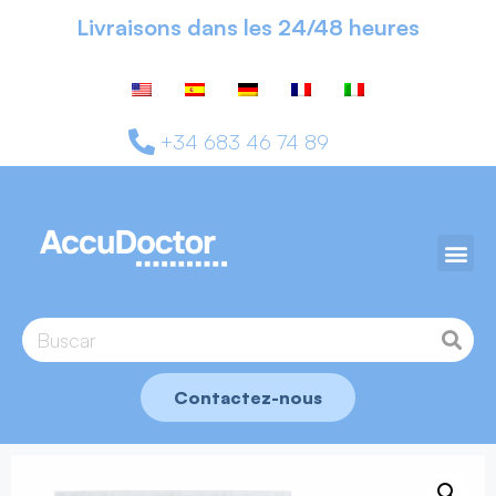
Livraisons dans les 24/48 heures
+34 683 46 74 89
Contactez-nous