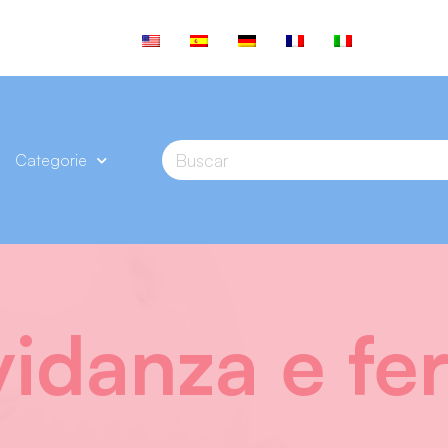
Categorie
idanza e fert