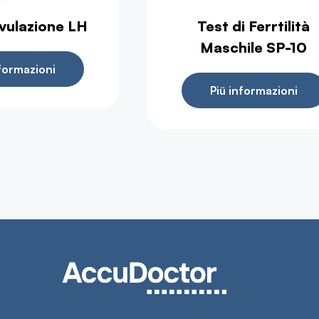
Ovulazione LH
Test di Ferrtilità
Maschile SP-10
nformazioni
Piü informazioni