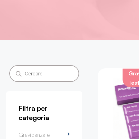
Grav
Tes
Filtra per
categoria
Gravidanza e