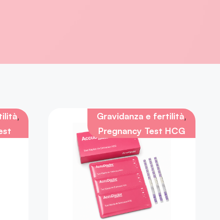
ilità
Gravidanza e fertilità
,
,
est
Pregnancy Test HCG