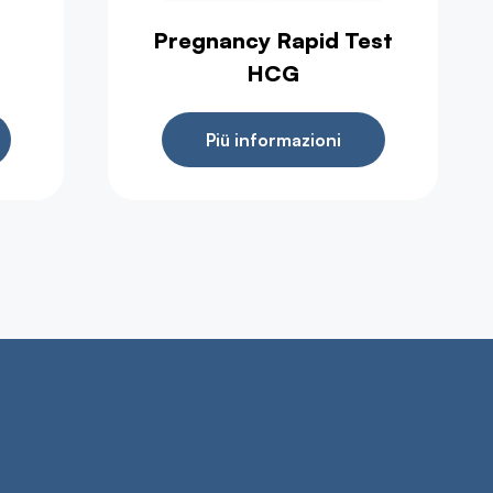
Pregnancy Rapid Test
HCG
Piü informazioni