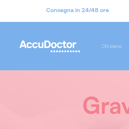
Consegna in 24/48 ore
Chi siamo
Grav