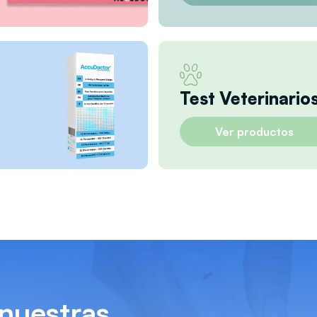
Test Veterinario
Ver productos
 nuestras