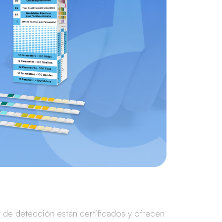
t de detección están certificados y ofrecen