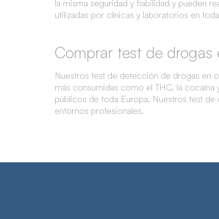
la misma seguridad y fiabilidad y pueden rea
utilizadas por clínicas y laboratorios en to
Comprar test de drogas e
Nuestros test de detección de drogas en o
más consumidas como el THC, la cocaína 
públicos de toda Europa. Nuestros test de
entornos profesionales.