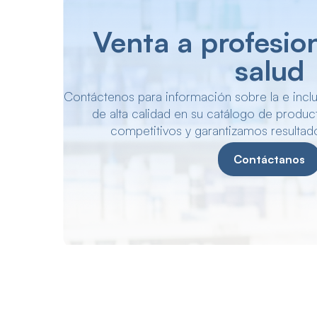
Expertos en t
diagnóstico de
Descubre nuestras pruebas precisas y segura
de detección.
Ver productos