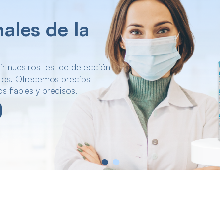
est de
sde 2011
s en una amplia gama de test