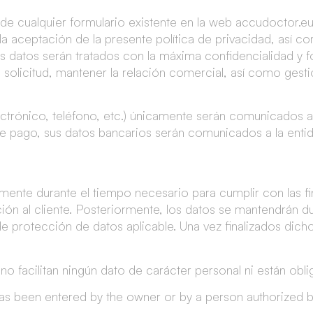
 cualquier formulario existente en la web accudoctor.eu 
la aceptación de la presente política de privacidad, así c
os datos serán tratados con la máxima confidencialidad y fo
 solicitud, mantener la relación comercial, así como gestio
ctrónico, teléfono, etc.) únicamente serán comunicados 
e pago, sus datos bancarios serán comunicados a la entid
ente durante el tiempo necesario para cumplir con las fi
ión al cliente. Posteriormente, los datos se mantendrán d
de protección de datos aplicable. Una vez finalizados dich
 no facilitan ningún dato de carácter personal ni están oblig
as been entered by the owner or by a person authorized b