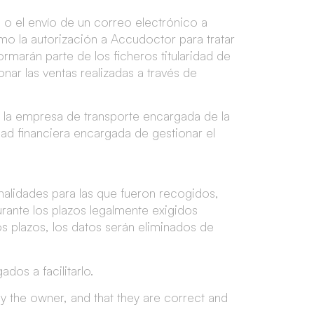
o el envío de un correo electrónico a
omo la autorización a Accudoctor para tratar
rmarán parte de los ficheros titularidad de
nar las ventas realizadas a través de
a la empresa de transporte encargada de la
ad financiera encargada de gestionar el
nalidades para las que fueron recogidos,
urante los plazos legalmente exigidos
os plazos, los datos serán eliminados de
ados a facilitarlo.
y the owner, and that they are correct and