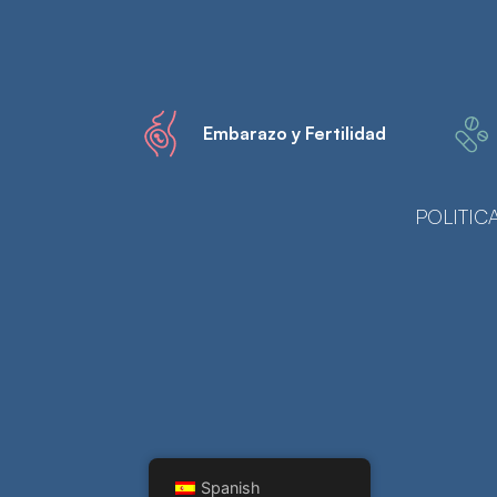
Embarazo y Fertilidad
POLITIC
Spanish