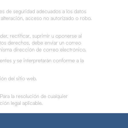
es de seguridad adecuados a los datos
, alteración, acceso no autorizado o robo.
r, rectificar, suprimir u oponerse al
estos derechos, debe enviar un correo
 misma dirección de correo electrónico.
entes y se interpretarán conforme a la
ón del sitio web.
Para la resolución de cualquier
ción legal aplicable.