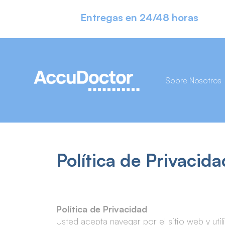
Entregas en 24/48 horas
Sobre Nosotros
Política de Privacida
Política de Privacidad
Usted acepta navegar por el sitio web y util