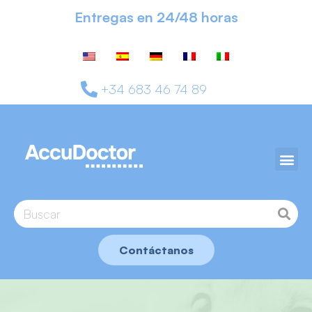
Entregas en 24/48 horas
+34 683 46 74 89
Contáctanos