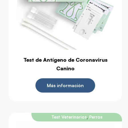
Test de Antígeno de Coronavirus
Canino
Más información
,
Test Veterinarios
Perros