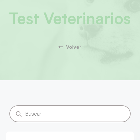
Test Veterinarios
Volver