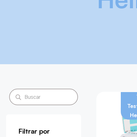
Tes
He
Filtrar por