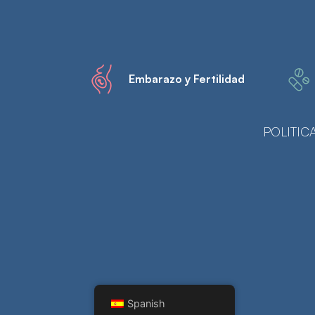
Embarazo y Fertilidad
POLITIC
Spanish