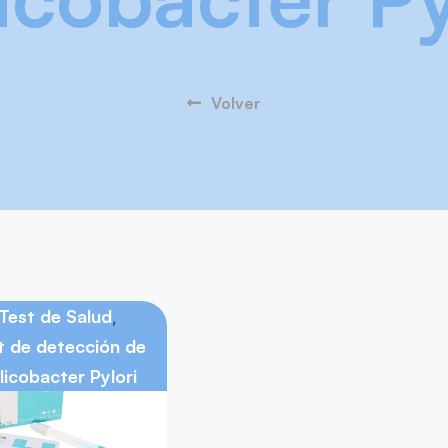
Volver
Test de Salud
,
t de detección de
licobacter Pylori