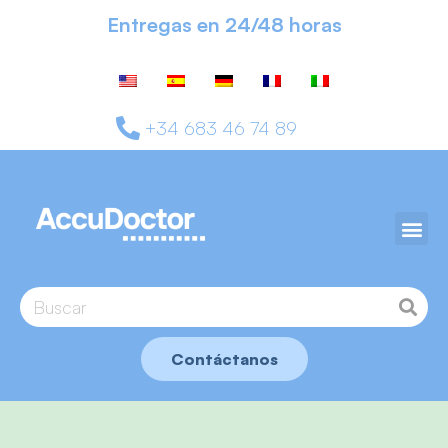
Entregas en 24/48 horas
+34 683 46 74 89
Contáctanos