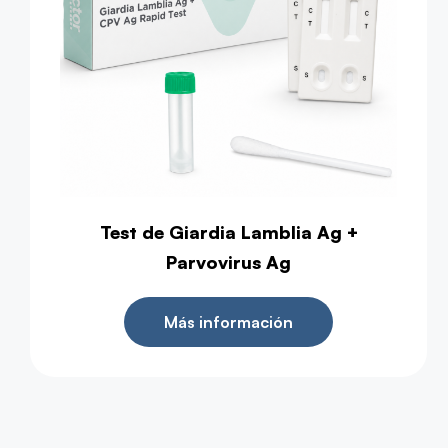
Test de Giardia Lamblia Ag +
Parvovirus Ag
Más información