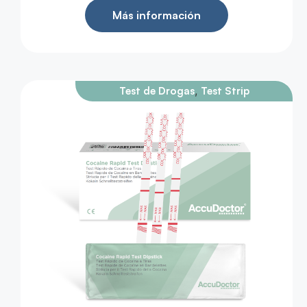
Más información
,
Test de Drogas
Test Strip