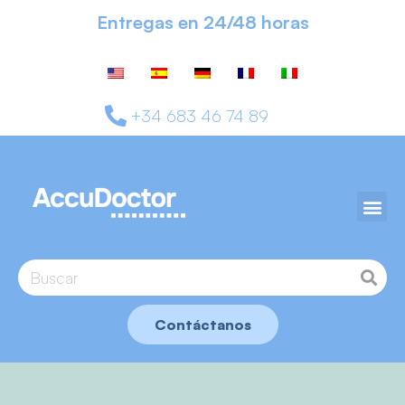
Entregas en 24/48 horas
+34 683 46 74 89
Contáctanos