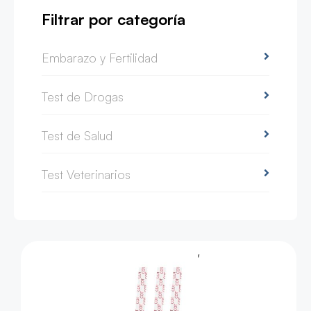
Filtrar por categoría
Embarazo y Fertilidad
Test de Drogas
Test de Salud
Test Veterinarios
,
Test de Drogas
Test Strip