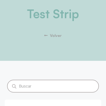
Test Strip
Volver