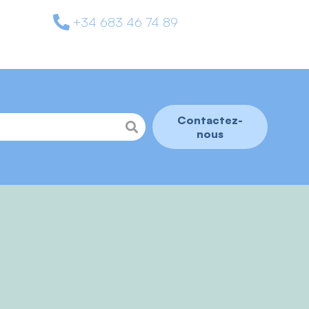
+34 683 46 74 89
Contactez-
nous