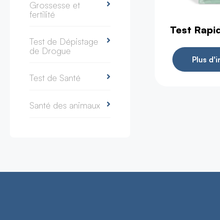
Grossesse et
fertilité
Test Rapi
Test de Dépistage
de Drogue
Plus d'
Test de Santé
Santé des animaux