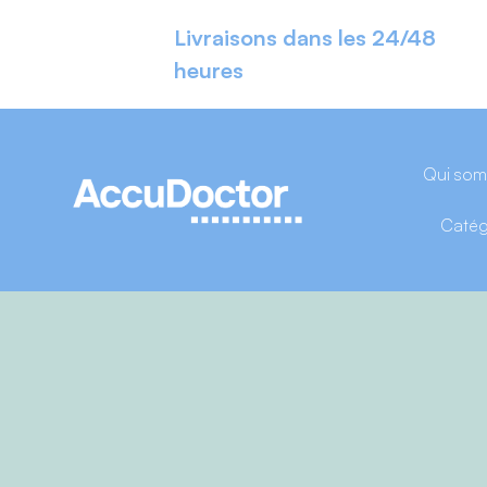
Livraisons dans les 24/48
heures
Qui so
Catég