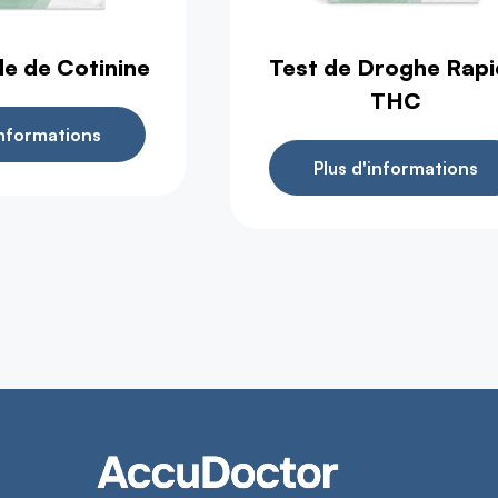
de de Cotinine
Test de Droghe Rap
THC
informations
Plus d'informations