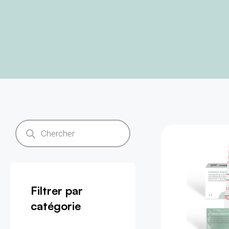
Tes
Filtrer par
catégorie