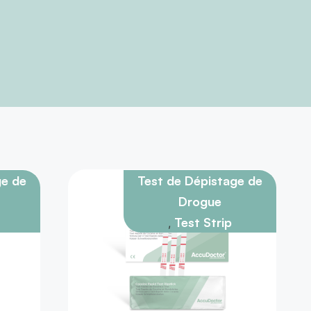
ge de
Test de Dépistage de
Drogue
Test Strip
,