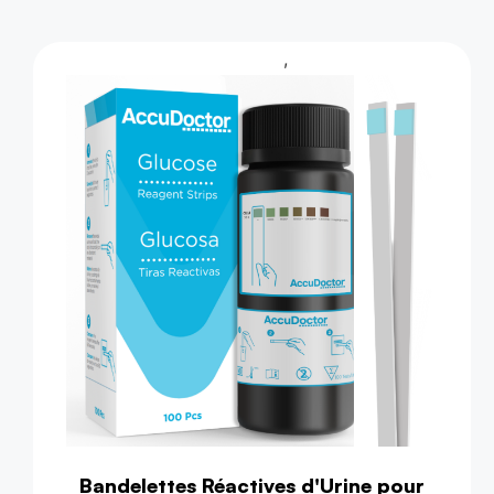
,
Test d'urine
Test de Santé
Bandelettes Réactives d'Urine pour