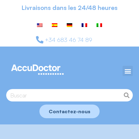
Livraisons dans les 24/48 heures
+34 683 46 74 89
Contactez-nous