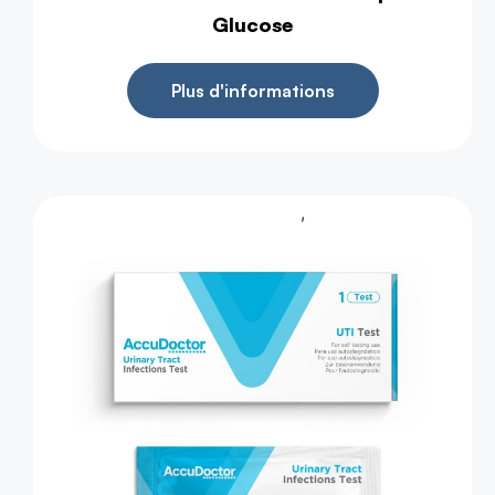
Glucose
Plus d'informations
,
Test de Santé
Test d'urine