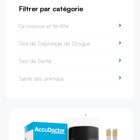
Filtrer par catégorie
Grossesse et fertilité
Test de Dépistage de Drogue
Test de Santé
Santé des animaux
,
Test de Santé
Test d'urine