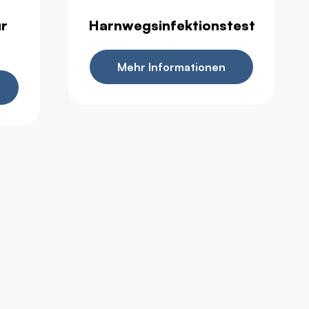
ür
Harnwegsinfektionstest
Mehr Informationen