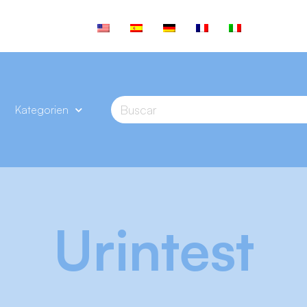
Kategorien
Urintest