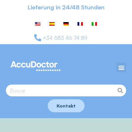
Lieferung in 24/48 Stunden
+34 683 46 74 89
Kontakt