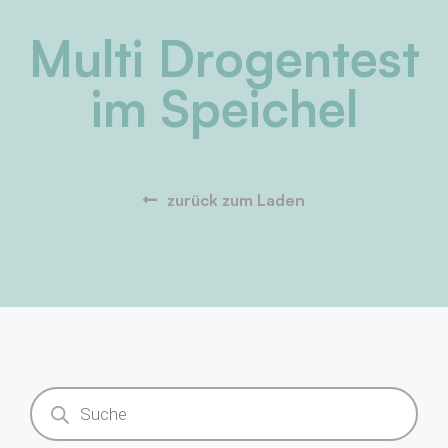
Multi Drogentest
im Speichel
zurück zum Laden