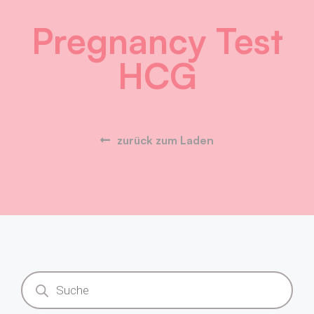
Pregnancy Test
HCG
zurück zum Laden