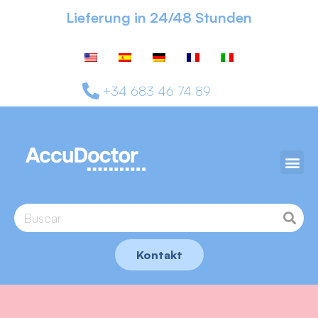
Lieferung in 24/48 Stunden
+34 683 46 74 89
Kontakt