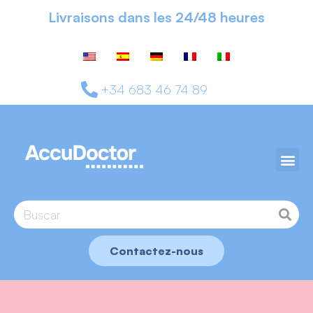
Livraisons dans les 24/48 heures
+34 683 46 74 89
Contactez-nous