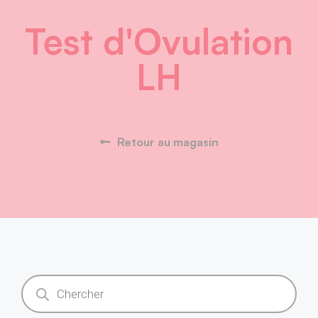
Test d'Ovulation
LH
Retour au magasin