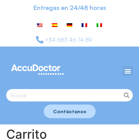
Entregas en 24/48 horas
+34 683 46 74 89
Contáctanos
Carrito